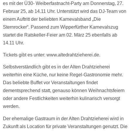
es mit der Ü30- Weiberfastnacht-Party am Donnerstag, 27.
Februar 25, ab 14.11 Uhr. Unterstützt wird das DJ-Team von
einem Auftritt der beliebten Karnevalsband „Die
Sternrocker“. Passend zum Wipperfürther Karnevalszug
startet die Ratskeller-Feier am 02. März 25 ebenfalls ab
14.11 Uhr.
Tickets gibt es unter: www.altedrahtzieherei.de.
Selbstverständlich gibt es in der Alten Drahtzieherei
weiterhin eine Küche, nur keine Regel-Gastronomie mehr.
Das beliebte Buffet vor Veranstaltungen findet
dementsprechend statt, genauso können Weihnachtsfeiern
oder andere Festlichkeiten weiterhin kulinarisch versorgt
werden.
Der ehemalige Gastraum in der Alten Drahtzieherei wird in
Zukunft als Location für private Veranstaltungen genutzt. Die