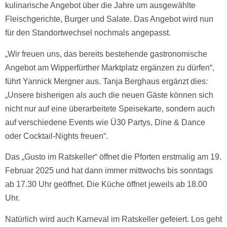
kulinarische Angebot über die Jahre um ausgewählte
Fleischgerichte, Burger und Salate. Das Angebot wird nun
für den Standortwechsel nochmals angepasst.
„Wir freuen uns, das bereits bestehende gastronomische
Angebot am Wipperfürther Marktplatz ergänzen zu dürfen“,
führt Yannick Mergner aus. Tanja Berghaus ergänzt dies:
„Unsere bisherigen als auch die neuen Gäste können sich
nicht nur auf eine überarbeitete Speisekarte, sondern auch
auf verschiedene Events wie Ü30 Partys, Dine & Dance
oder Cocktail-Nights freuen“.
Das „Gusto im Ratskeller“ öffnet die Pforten erstmalig am 19.
Februar 2025 und hat dann immer mittwochs bis sonntags
ab 17.30 Uhr geöffnet. Die Küche öffnet jeweils ab 18.00
Uhr.
Natürlich wird auch Karneval im Ratskeller gefeiert. Los geht