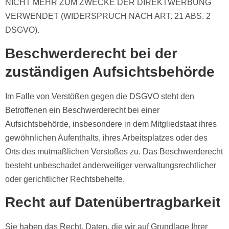
NICHT MEHR ZUM ZWECKE DER DIREKTWERBUNG
VERWENDET (WIDERSPRUCH NACH ART. 21 ABS. 2
DSGVO).
Beschwerde­recht bei der
zuständigen Aufsichts­behörde
Im Falle von Verstößen gegen die DSGVO steht den
Betroffenen ein Beschwerderecht bei einer
Aufsichtsbehörde, insbesondere in dem Mitgliedstaat ihres
gewöhnlichen Aufenthalts, ihres Arbeitsplatzes oder des
Orts des mutmaßlichen Verstoßes zu. Das Beschwerderecht
besteht unbeschadet anderweitiger verwaltungsrechtlicher
oder gerichtlicher Rechtsbehelfe.
Recht auf Daten­übertrag­barkeit
Sie haben das Recht, Daten, die wir auf Grundlage Ihrer