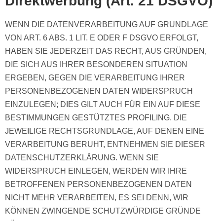
Direktwerbung (Art. 21 DSGVO)
WENN DIE DATENVERARBEITUNG AUF GRUNDLAGE
VON ART. 6 ABS. 1 LIT. E ODER F DSGVO ERFOLGT,
HABEN SIE JEDERZEIT DAS RECHT, AUS GRÜNDEN,
DIE SICH AUS IHRER BESONDEREN SITUATION
ERGEBEN, GEGEN DIE VERARBEITUNG IHRER
PERSONENBEZOGENEN DATEN WIDERSPRUCH
EINZULEGEN; DIES GILT AUCH FÜR EIN AUF DIESE
BESTIMMUNGEN GESTÜTZTES PROFILING. DIE
JEWEILIGE RECHTSGRUNDLAGE, AUF DENEN EINE
VERARBEITUNG BERUHT, ENTNEHMEN SIE DIESER
DATENSCHUTZERKLÄRUNG. WENN SIE
WIDERSPRUCH EINLEGEN, WERDEN WIR IHRE
BETROFFENEN PERSONENBEZOGENEN DATEN
NICHT MEHR VERARBEITEN, ES SEI DENN, WIR
KÖNNEN ZWINGENDE SCHUTZWÜRDIGE GRÜNDE